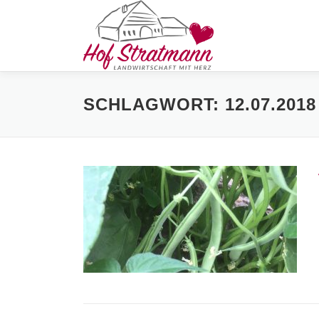
Zum
Inhalt
springen
SCHLAGWORT:
12.07.2018