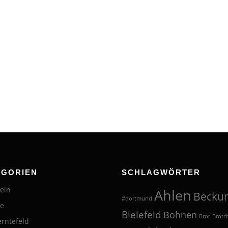
EGORIEN
SCHLAGWÖRTER
ein
Ahlen
Becku
#dortmund
te
Bielefeld
Bohnen
Brot
Brötc
erntefeld