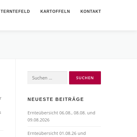
STERNTEFELD
KARTOFFELN
KONTAKT
Suchen
nach:
r
NEUESTE BEITRÄGE
s
Ernteübersicht 06.08., 08.08. und
09.08.2026
Ernteübersicht 01.08.26 und