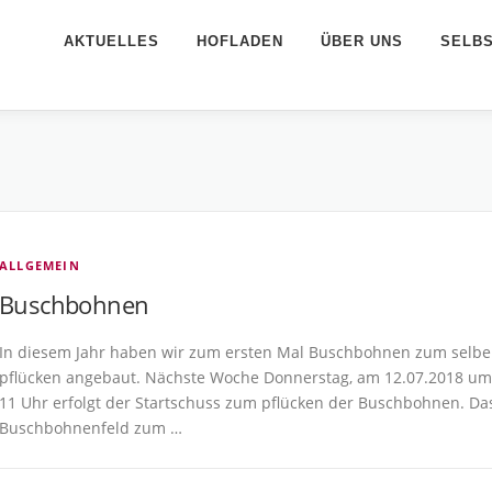
AKTUELLES
HOFLADEN
ÜBER UNS
SELB
ALLGEMEIN
Buschbohnen
In diesem Jahr haben wir zum ersten Mal Buschbohnen zum selbe
pflücken angebaut. Nächste Woche Donnerstag, am 12.07.2018 um
11 Uhr erfolgt der Startschuss zum pflücken der Buschbohnen. Da
Buschbohnenfeld zum …