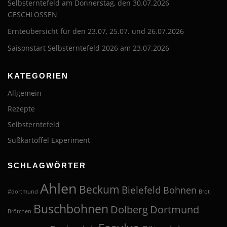
Selbsterntefeld am Donnerstag, den 30.07.2026
GESCHLOSSEN
Ernteübersicht für den 23.07, 25.07. und 26.07.2026
Saisonstart Selbsterntefeld 2026 am 23.07.2026
KATEGORIEN
Allgemein
Rezepte
Selbsterntefeld
Süßkartoffel Experiment
SCHLAGWÖRTER
Ahlen
Beckum
Bielefeld
Bohnen
#dortmund
Brot
Buschbohnen
Dolberg
Dortmund
Brötchen