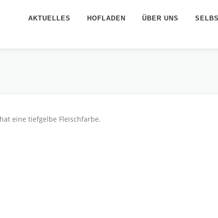
AKTUELLES
HOFLADEN
ÜBER UNS
SELB
 hat eine tiefgelbe Fleischfarbe.