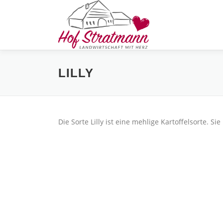
Zum
Inhalt
springen
LILLY
Die Sorte Lilly ist eine mehlige Kartoffelsorte. Sie