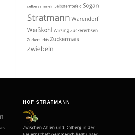
Sogan
Selbsterntefeld
selbersammeln
Stratmann
Warendorf
Weißkohl
Wirsing
Zuckererbsen
Zuckermais
Zuckerkürbis
Zwiebeln
HOF STRATMANN
m
Zwischen Ahlen und Dolberg in der
hen
Bauernschaft Gemmerich liegt unser