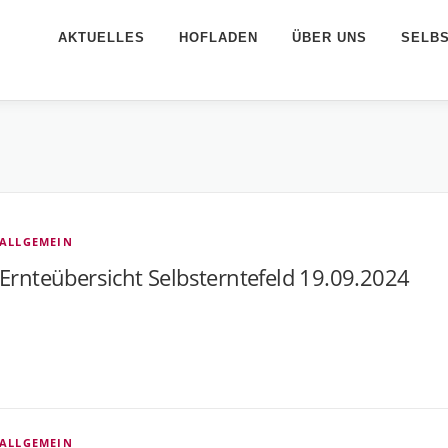
AKTUELLES
HOFLADEN
ÜBER UNS
SELB
ALLGEMEIN
Ernteübersicht Selbsterntefeld 19.09.2024
ALLGEMEIN