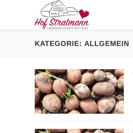
Zum
Inhalt
springen
KATEGORIE:
ALLGEMEIN