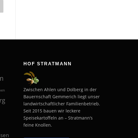
HOF STRATMANN
m
Zwischen Ahlen und Dolberg in der
hen
Bauernschaft Gemmerich liegt unser
rg
landwirtschaftlicher Familienbetrieb.
Seit 2015 bauen wir leckere
Speisekartoffeln an – Stratmann’s
feine Knollen.
sen